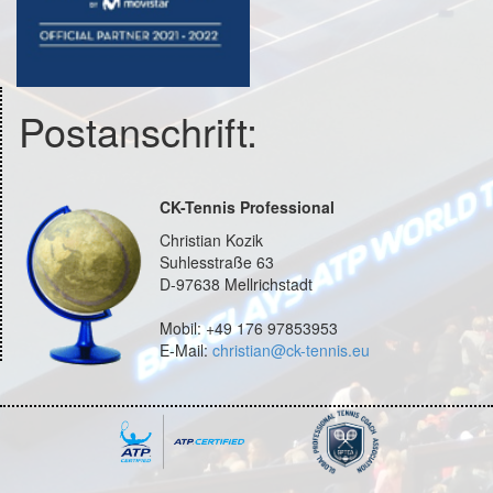
Postanschrift:
CK-Tennis Professional
Christian Kozik
Suhlesstraße 63
D-97638 Mellrichstadt
Mobil: +49 176 97853953
E-Mail:
christian@ck-tennis.eu