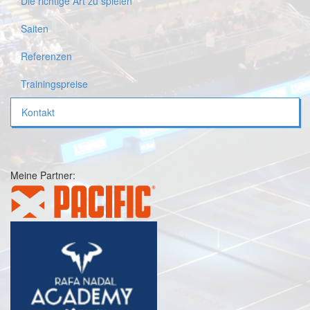
Die richtige Art zu spielen
Saiten
Referenzen
Trainingspreise
Kontakt
Meine Partner: